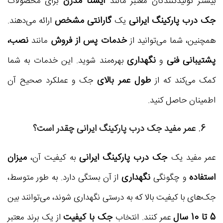
ایستا مدرن
بیشتر تولیدکنندگان معتبر مانند
برای محصولات
جک درب پارکینگ ایرانی
گارانتی مشخص
یک
ارائه می‌دهند.
خدمات پس از فروش
نصب،
همچنین، شما می‌توانید از
مانند
پشتیبانی فنی
نگهداری
و
بهره‌مند شوید. این خدمات به شما
طول عمر بالای
کمک می‌کند که از
جک و عملکرد صحیح آن
اطمینان حاصل کنید.
6. عمر مفید
جک درب پارکینگ ایرانی
چقدر است؟
جک درب پارکینگ ایرانی
میزان
عمر مفید یک
به کیفیت آن،
استفاده
نگهداری
و چگونگی
از آن بستگی دارد. به طور متوسط،
جک‌های با کیفیت بالا که به درستی نگهداری شوند، می‌توانند بین
5 تا 10 سال
جک با کیفیت
عمر کنند. انتخاب
از یک برند معتبر