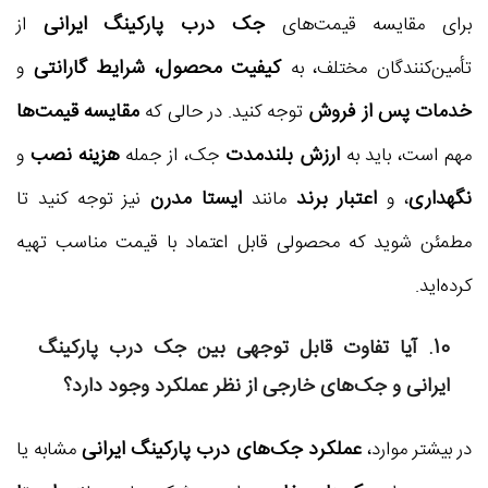
جک درب پارکینگ ایرانی
برای مقایسه قیمت‌های
از
کیفیت محصول، شرایط گارانتی
تأمین‌کنندگان مختلف، به
و
خدمات پس از فروش
مقایسه قیمت‌ها
توجه کنید. در حالی که
ارزش بلندمدت
هزینه نصب
مهم است، باید به
جک، از جمله
و
نگهداری
اعتبار برند
ایستا مدرن
، و
مانند
نیز توجه کنید تا
مطمئن شوید که محصولی قابل اعتماد با قیمت مناسب تهیه
کرده‌اید.
10. آیا تفاوت قابل توجهی بین
جک درب پارکینگ
ایرانی
و جک‌های خارجی از نظر عملکرد وجود دارد؟
عملکرد جک‌های درب پارکینگ ایرانی
در بیشتر موارد،
مشابه یا